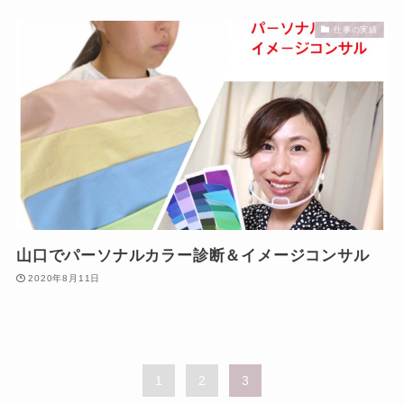
仕事の実績
山口でパーソナルカラー診断＆イメージコンサル
2020年8月11日
1
2
3