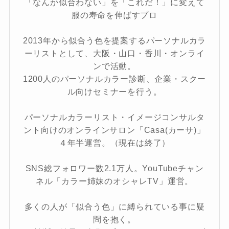
「なんか似合わない」を「これだ！」に変えて
服の寿命を伸ばすプロ
2013年から似合う色を提案するパーソナルカラ
ーリストとして、大阪・山口・香川・オンライ
ンで活動。
1200人のパーソナルカラー診断、企業・スクー
ル向けセミナーを行う。
パーソナルカラーリスト・イメージコンサルタ
ント向けのオンラインサロン「Casa(カーサ)」
４年半運営。（現在は終了）
SNS総フォロワー数2.1万人。YouTubeチャン
ネル「カラー姉妹のオシャレTV」運営。
多くの人が「似合う色」に縛られている事に疑
問を抱く。